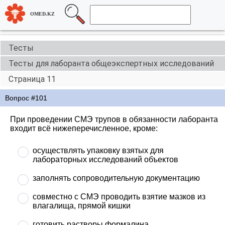
OMED.KZ
Тесты
Тесты для лаборанта общеэкспертных исследований
Страница 11
Вопрос #101
При проведении СМЭ трупов в обязанности лаборанта
входит всё нижеперечисленное, кроме:
осуществлять упаковку взятых для
лабораторных исследований объектов
заполнять сопроводительную документацию
совместно с СМЭ проводить взятие мазков из
влагалища, прямой кишки
готовить растворы формалина