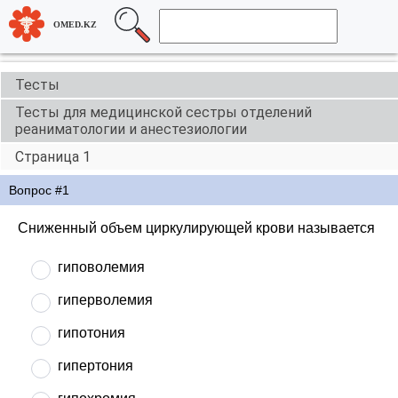
OMED.KZ
Тесты
Тесты для медицинской сестры отделений
реаниматологии и анестезиологии
Страница 1
Вопрос #1
Сниженный объем циркулирующей крови называется
гиповолемия
гиперволемия
гипотония
гипертония